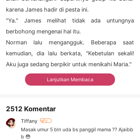
karena James hadir di pesta ini.
"Ya." James melihat tidak ada untungnya
berbohong mengenai hal itu.
Norman lalu mengangguk. Beberapa saat
kemudian, dia lalu berkata, "Kebetulan sekali!
Aku juga sedang berpikir untuk menikahi Maria."
Lanjutkan Membaca
2512 Komentar
Tiffany
0
Masak umur 5 bln uda bs panggil mama ?? Ajaibb
b 😳