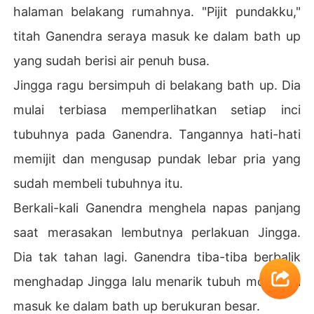
halaman belakang rumahnya. "Pijit pundakku,"
titah Ganendra seraya masuk ke dalam bath up
yang sudah berisi air penuh busa.
Jingga ragu bersimpuh di belakang bath up. Dia
mulai terbiasa memperlihatkan setiap inci
tubuhnya pada Ganendra. Tangannya hati-hati
memijit dan mengusap pundak lebar pria yang
sudah membeli tubuhnya itu.
Berkali-kali Ganendra menghela napas panjang
saat merasakan lembutnya perlakuan Jingga.
Dia tak tahan lagi. Ganendra tiba-tiba berbalik
menghadap Jingga lalu menarik tubuh molek itu
masuk ke dalam bath up berukuran besar.