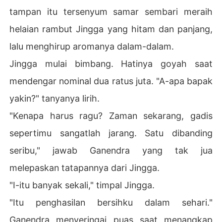
tampan itu tersenyum samar sembari meraih
helaian rambut Jingga yang hitam dan panjang,
lalu menghirup aromanya dalam-dalam.
Jingga mulai bimbang. Hatinya goyah saat
mendengar nominal dua ratus juta. "A-apa bapak
yakin?" tanyanya lirih.
"Kenapa harus ragu? Zaman sekarang, gadis
sepertimu sangatlah jarang. Satu dibanding
seribu," jawab Ganendra yang tak jua
melepaskan tatapannya dari Jingga.
"I-itu banyak sekali," timpal Jingga.
"Itu penghasilan bersihku dalam sehari."
Ganendra menyeringai puas saat menangkap