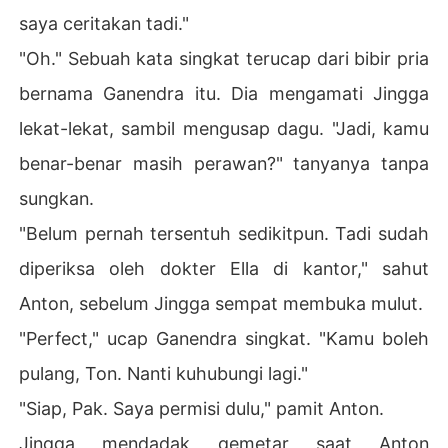
saya ceritakan tadi."
"Oh." Sebuah kata singkat terucap dari bibir pria
bernama Ganendra itu. Dia mengamati Jingga
lekat-lekat, sambil mengusap dagu. "Jadi, kamu
benar-benar masih perawan?" tanyanya tanpa
sungkan.
"Belum pernah tersentuh sedikitpun. Tadi sudah
diperiksa oleh dokter Ella di kantor," sahut
Anton, sebelum Jingga sempat membuka mulut.
"Perfect," ucap Ganendra singkat. "Kamu boleh
pulang, Ton. Nanti kuhubungi lagi."
"Siap, Pak. Saya permisi dulu," pamit Anton.
Jingga mendadak gemetar saat Anton