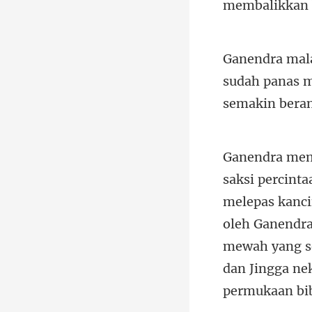
membalikkan 
sudah panas 
oleh Ganendr
mewah yang se