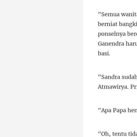
ponselnya ber
Atmawirya. Pri