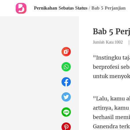
Pernikahan Sebatas Status
/
Bab 5 Perjanjian
Bab 5 Per
Jumlah Kata:1002
rofesi se
amu 
berhasil mem