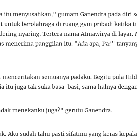
hraga di ruang gym pribadi ketika t
dering nyaring. Tertera nama Atmawirya di
itu pula Hil
a itu juga
menekanku juga?"
kepala