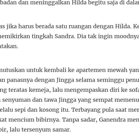
badan dan m
Hilda. K
memikirkan tingkah Sand
ratas kemeja, lalu mengempaskan diri ke sof
a senyuman dan tawa Jingga yang sempat memenu
lalu sepi dan