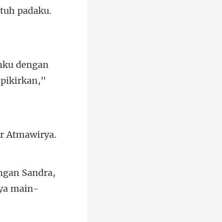
nku dengan
engan Sandra,