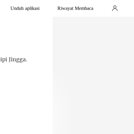
Unduh aplikasi
Riwayat Membaca
pi Jingga.
 segelas air.