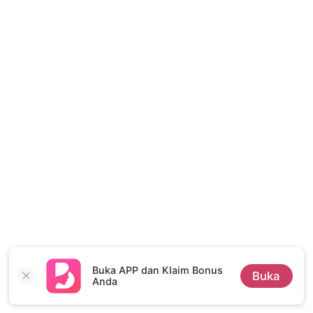
Cerita Pilihan
Buka APP dan Klaim Bonus
Buka
Anda