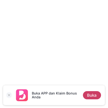
Cerita Pilihan
Buka APP dan Klaim Bonus
Buka
Anda