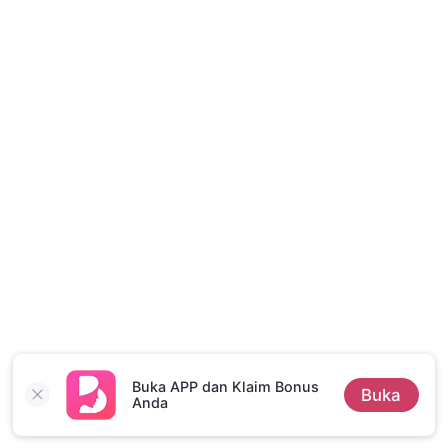
Cerita Pilihan
Buka APP dan Klaim Bonus
Buka
Anda