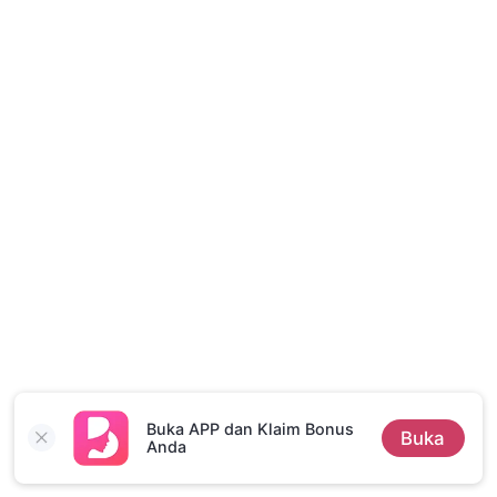
Cerita Pilihan
Buka APP dan Klaim Bonus
Buka
Anda