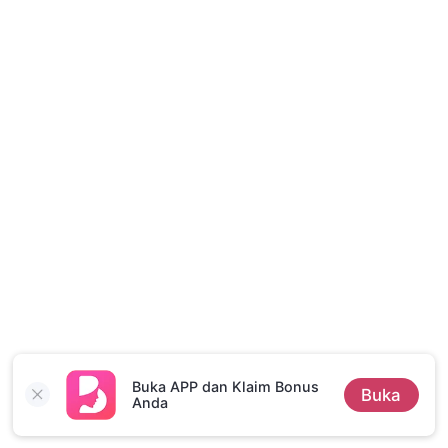
Cerita Pilihan
Buka APP dan Klaim Bonus
Buka
Anda