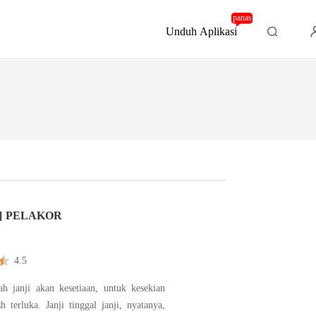
panas
Unduh Aplikasi
] PELAKOR
4.5
h janji akan kesetiaan, untuk kesekian
sh terluka. Janji tinggal janji, nyatanya,