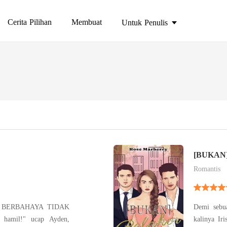
Cerita Pilihan
Membuat
Untuk Penulis
[BUKAN
Romantis
 BERBAHAYA TIDAK
Demi sebua
kalinya Iri