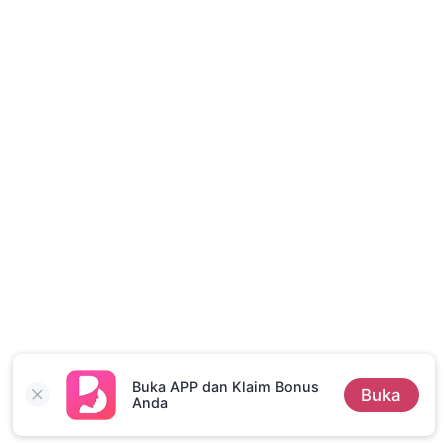
Cerita Pilihan
Buka APP dan Klaim Bonus
Buka
Anda