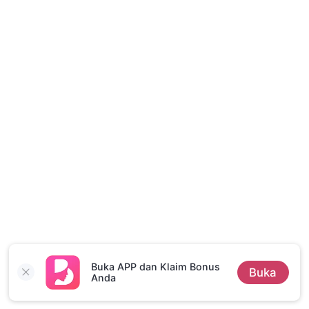
Cerita Pilihan
Buka APP dan Klaim Bonus
Buka
Anda