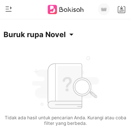
0
Beranda
Buruk rupa Novel
Pengisian Ulang
Genre
Modern
Riwayat Membaca
Romantis
Keluar
Cerita pendek
Miliarder
Unduh Aplikasi
Likantrof
Siklus
Tidak ada hasil untuk pencarian Anda. Kurangi atau coba
filter yang berbeda.