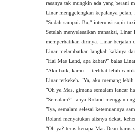
rasanya tak mungkin ada yang berani m
Linar menggelengkan kepalanya pelan, 
"Sudah sampai. Bu," interupsi supir tax
Setelah menyelesaikan transaksi, Linar
memperhatikan dirinya. Linar berjalan 
Linar melambatkan langkah kakinya dan
"Hai Mas Land, apa kabar?" balas Linar
"Aku baik, kamu ... terlihat lebih cantik
Linar terkekeh. "Ya, aku memang lebih
"Oh ya Mas, gimana semalam lancar ha
"Semalam?" tanya Roland menggantung
"Iya, semalam selesai ketemuannya samp
Roland menyatukan alisnya dekat, kehe
"Oh ya? terus kenapa Mas Dean harus s