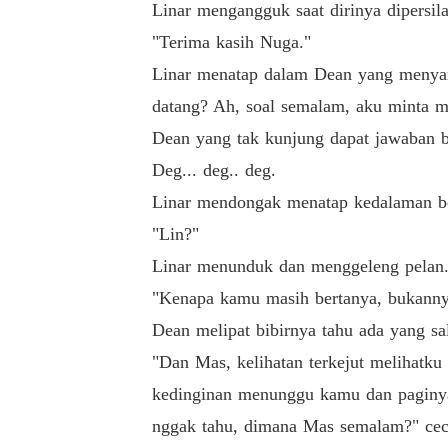
Linar mengangguk saat dirinya dipersil
"Terima kasih Nuga."
Linar menatap dalam Dean yang menyam
datang? Ah, soal semalam, aku minta 
Dean yang tak kunjung dapat jawaban 
Deg... deg.. deg.
Linar mendongak menatap kedalaman bo
"Lin?"
Linar menunduk dan menggeleng pelan
"Kenapa kamu masih bertanya, bukanny
Dean melipat bibirnya tahu ada yang sa
"Dan Mas, kelihatan terkejut melihat
kedinginan menunggu kamu dan paginya
nggak tahu, dimana Mas semalam?" ceca