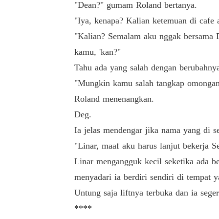
"Dean?" gumam Roland bertanya.
"Iya, kenapa? Kalian ketemuan di cafe a
"Kalian? Semalam aku nggak bersama 
kamu, 'kan?"
Tahu ada yang salah dengan berubahny
"Mungkin kamu salah tangkap omongann
Roland menenangkan.
Deg.
Ia jelas mendengar jika nama yang di s
"Linar, maaf aku harus lanjut bekerja S
Linar mengangguk kecil seketika ada b
menyadari ia berdiri sendiri di tempat y
Untung saja liftnya terbuka dan ia sege
****