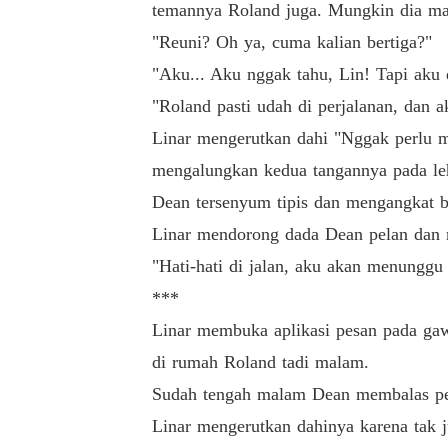
temannya Roland juga. Mungkin dia ma
"Reuni? Oh ya, cuma kalian bertiga?"
"Aku... Aku nggak tahu, Lin! Tapi aku 
"Roland pasti udah di perjalanan, dan 
Linar mengerutkan dahi "Nggak perlu m
mengalungkan kedua tangannya pada le
Dean tersenyum tipis dan mengangkat 
Linar mendorong dada Dean pelan dan m
"Hati-hati di jalan, aku akan menunggu 
***
Linar membuka aplikasi pesan pada gaw
di rumah Roland tadi malam.
Sudah tengah malam Dean membalas pesa
Linar mengerutkan dahinya karena tak 