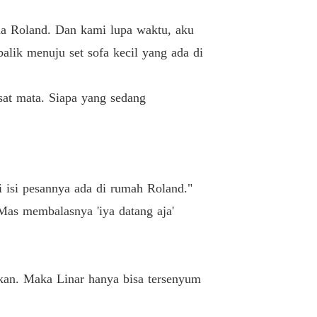
ma Roland. Dan kami lupa waktu, aku
alik menuju set sofa kecil yang ada di
asat mata. Siapa yang sedang
 isi pesannya ada di rumah Roland."
Mas membalasnya 'iya datang aja'
tkan. Maka Linar hanya bisa tersenyum