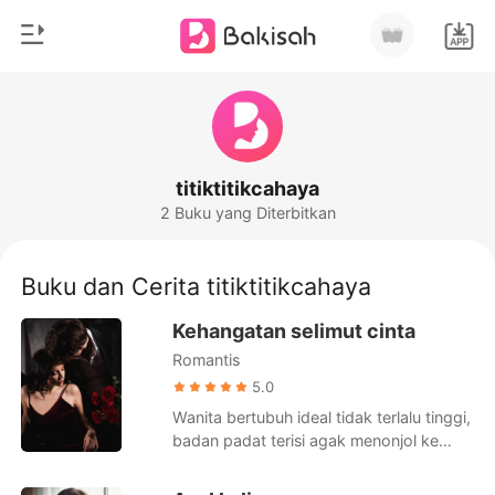
0
Beranda
Pengisian Ulang
Genre
titiktitikcahaya
2 Buku yang Diterbitkan
Modern
Riwayat Membaca
Romantis
Buku dan Cerita titiktitikcahaya
Keluar
Cerita pendek
Kehangatan selimut cinta
Miliarder
Romantis
Unduh Aplikasi
Likantrof
5.0
Wanita bertubuh ideal tidak terlalu tinggi,
Siklus
badan padat terisi agak menonjol ke
depan istilah kata postur Shopie itu
bungkuk udang. Menjadi ciri khas bahwa