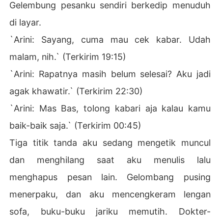
Gelembung pesanku sendiri berkedip menuduh
di layar.
`Arini: Sayang, cuma mau cek kabar. Udah
malam, nih.` (Terkirim 19:15)
`Arini: Rapatnya masih belum selesai? Aku jadi
agak khawatir.` (Terkirim 22:30)
`Arini: Mas Bas, tolong kabari aja kalau kamu
baik-baik saja.` (Terkirim 00:45)
Tiga titik tanda aku sedang mengetik muncul
dan menghilang saat aku menulis lalu
menghapus pesan lain. Gelombang pusing
menerpaku, dan aku mencengkeram lengan
sofa, buku-buku jariku memutih. Dokter-