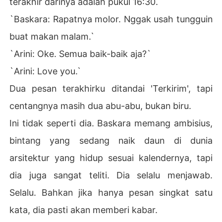
terakhir darinya adalah pukul 16:30.
`Baskara: Rapatnya molor. Nggak usah tungguin
buat makan malam.`
`Arini: Oke. Semua baik-baik aja?`
`Arini: Love you.`
Dua pesan terakhirku ditandai 'Terkirim', tapi
centangnya masih dua abu-abu, bukan biru.
Ini tidak seperti dia. Baskara memang ambisius,
bintang yang sedang naik daun di dunia
arsitektur yang hidup sesuai kalendernya, tapi
dia juga sangat teliti. Dia selalu menjawab.
Selalu. Bahkan jika hanya pesan singkat satu
kata, dia pasti akan memberi kabar.