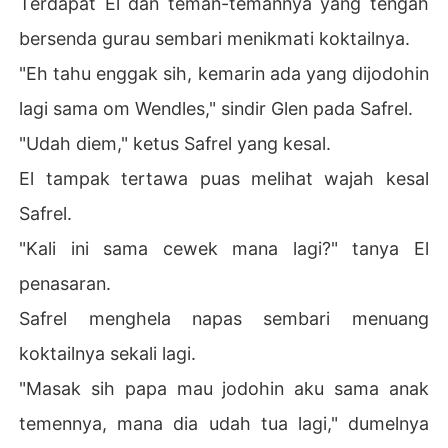
Terdapat El dan teman-temannya yang tengah
bersenda gurau sembari menikmati koktailnya.
"Eh tahu enggak sih, kemarin ada yang dijodohin
lagi sama om Wendles," sindir Glen pada Safrel.
"Udah diem," ketus Safrel yang kesal.
El tampak tertawa puas melihat wajah kesal
Safrel.
"Kali ini sama cewek mana lagi?" tanya El
penasaran.
Safrel menghela napas sembari menuang
koktailnya sekali lagi.
"Masak sih papa mau jodohin aku sama anak
temennya, mana dia udah tua lagi," dumelnya