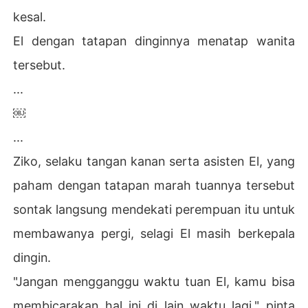
kesal.
El dengan tatapan dinginnya menatap wanita
tersebut.
...
￼
...
Ziko, selaku tangan kanan serta asisten El, yang
paham dengan tatapan marah tuannya tersebut
sontak langsung mendekati perempuan itu untuk
membawanya pergi, selagi El masih berkepala
dingin.
"Jangan mengganggu waktu tuan El, kamu bisa
membicarakan hal ini di lain waktu lagi," pinta