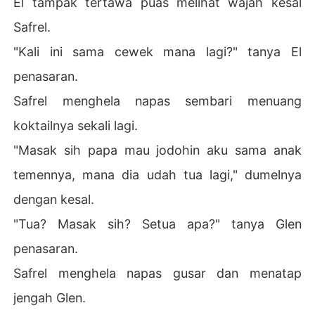
El tampak tertawa puas melihat wajah kesal
Safrel.
"Kali ini sama cewek mana lagi?" tanya El
penasaran.
Safrel menghela napas sembari menuang
koktailnya sekali lagi.
"Masak sih papa mau jodohin aku sama anak
temennya, mana dia udah tua lagi," dumelnya
dengan kesal.
"Tua? Masak sih? Setua apa?" tanya Glen
penasaran.
Safrel menghela napas gusar dan menatap
jengah Glen.