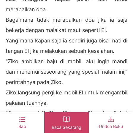
merapalkan doa.
Bagaimana tidak merapalkan doa jika ia saja
bekerja dengan malaikat maut seperti El.
Yang mana kapan saja ia sendiri juga bisa mati di
tangan El jika melakukan sebuah kesalahan.
"Ziko ambilkan baju di mobil, aku ingin mandi
dan menemui seseorang yang spesial malam ini,"
perintahnya pada Ziko.
Ziko langsung pergi ke mobil El untuk mengambil
pakaian tuannya.
"Orang spesial? Siapa?" tanya Glen dan Safrel
penasaran.
Bab
Unduh Buku
Baca Sekarang