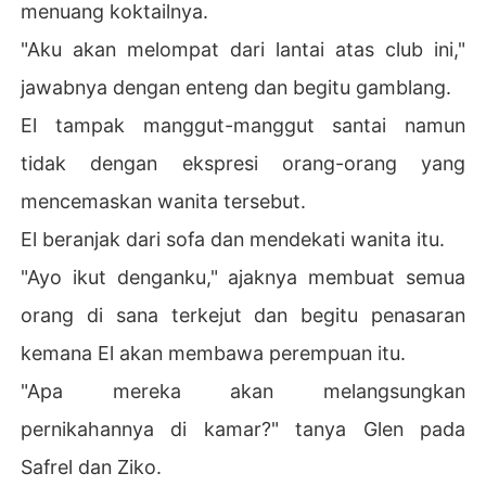
menuang koktailnya.
"Aku akan melompat dari lantai atas club ini,"
jawabnya dengan enteng dan begitu gamblang.
El tampak manggut-manggut santai namun
tidak dengan ekspresi orang-orang yang
mencemaskan wanita tersebut.
El beranjak dari sofa dan mendekati wanita itu.
"Ayo ikut denganku," ajaknya membuat semua
orang di sana terkejut dan begitu penasaran
kemana El akan membawa perempuan itu.
"Apa mereka akan melangsungkan
pernikahannya di kamar?" tanya Glen pada
Safrel dan Ziko.