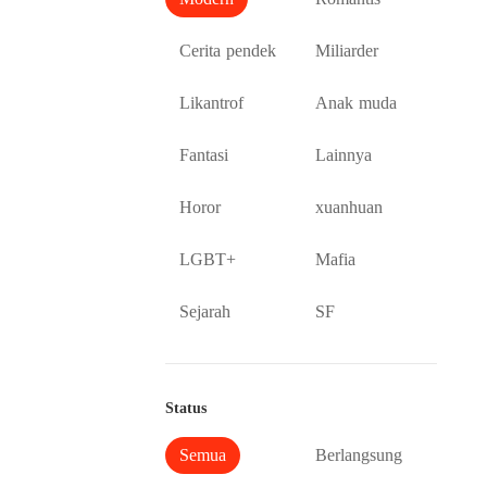
Cerita pendek
Miliarder
Likantrof
Anak muda
Fantasi
Lainnya
Horor
xuanhuan
LGBT+
Mafia
Sejarah
SF
Status
Semua
Berlangsung