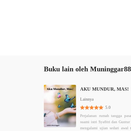
Buku lain oleh Muninggar88
AKU MUNDUR, MAS!
Lainnya
5.0
Perjalanan rumah tangga pas
suami istri Syafitri dan Guntur
mengalami ujian sedari awal 