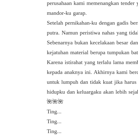
perusahaan kami memenangkan tender y
mandor-ku garap.
Setelah pernikahan-ku dengan gadis ber
putra. Namun peristiwa nahas yang tid
Sebenarnya bukan kecelakaan besar dan p
kejatuhan material berupa tumpukan bat
Karena istirahat yang terlalu lama mem
kepada anaknya ini. Akhirnya kami be
untuk lumpuh dan tidak kuat jika harus
hidupku dan keluargaku akan lebih seja
🌺🌺🌺
Ting...
Ting...
Ting...