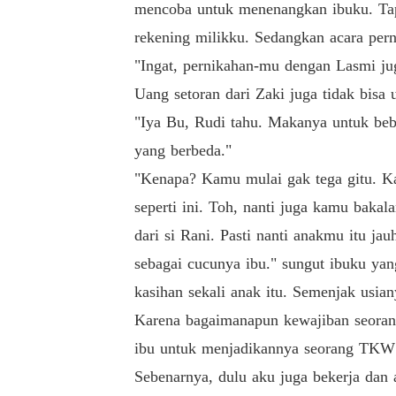
mencoba untuk menenangkan ibuku. Tapi 
rekening milikku. Sedangkan acara per
"Ingat, pernikahan-mu dengan Lasmi ju
Uang setoran dari Zaki juga tidak bisa 
"Iya Bu, Rudi tahu. Makanya untuk beber
yang berbeda."
"Kenapa? Kamu mulai gak tega gitu. Ka
seperti ini. Toh, nanti juga kamu bakal
dari si Rani. Pasti nanti anakmu itu j
sebagai cucunya ibu." sungut ibuku yan
kasihan sekali anak itu. Semenjak usia
Karena bagaimanapun kewajiban seorang
ibu untuk menjadikannya seorang TKW 
Sebenarnya, dulu aku juga bekerja dan 