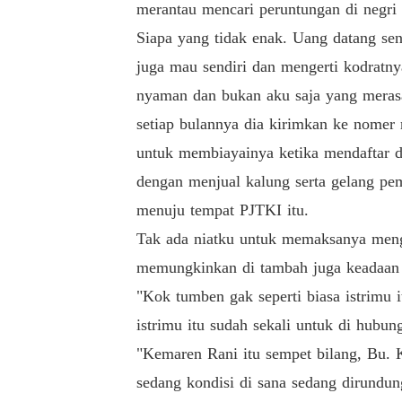
merantau mencari peruntungan di negri 
Siapa yang tidak enak. Uang datang send
juga mau sendiri dan mengerti kodratnya
nyaman dan bukan aku saja yang merasa
setiap bulannya dia kirimkan ke nomer
untuk membiayainya ketika mendaftar d
dengan menjual kalung serta gelang p
menuju tempat PJTKI itu.
Tak ada niatku untuk memaksanya menga
memungkinkan di tambah juga keadaan 
"Kok tumben gak seperti biasa istrimu 
istrimu itu sudah sekali untuk di hubung
"Kemaren Rani itu sempet bilang, Bu. K
sedang kondisi di sana sedang dirundun