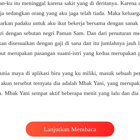
kan-ku itu meninggal karena sakit yang di deritanya. Karena 
a sedangkan orang yang aku jaga telah tiada. Maka keluarga
rkan padaku untuk aku ikut bekerja bersama dengan sanak 
egri dengan sebutan negri Paman Sam. Dan dari penuturan me
an disesuaikan dengan gaji di sana dan itu jumlahnya jauh l
but merupakan pasangan suami-istri yang kedua merupakan p
 dunia maya di aplikasi biru yang ku miliki, masuk sebuah p
k akun tersebut ternyata dia adalah Mbak Yani, yang merupak
a. Mbak Yani sempat aktif beberapa menit yang lalu dan dia
Lanjutkan Membaca