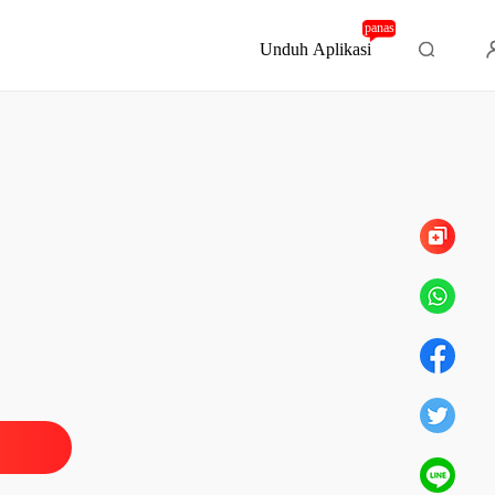
panas
Unduh Aplikasi
Bab 32 32. Bab 32
nya Istriku
. Bab 1
31/01/2024
nya Istriku
. Bab 2
31/01/2024
nya Istriku
. Bab 3
31/01/2024
nya Istriku
. Bab 4
01/02/2024
nya Istriku
. Bab 5
01/02/2024