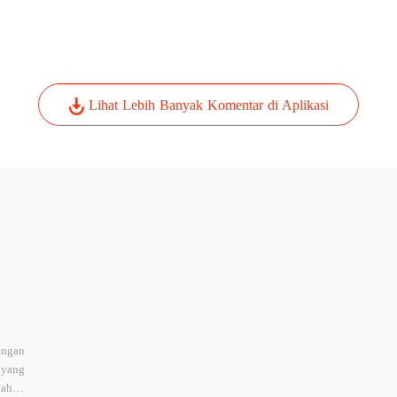
Lihat Lebih Banyak Komentar di Aplikasi
angan
 yang
tahun