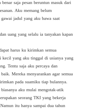
n benar saja pesan beruntun masuk dari
pesanan. Aku memang belum
 gawai jadul yang aku bawa saat
dan uang yang selalu ia tanyakan kapan
dapat harus ku kirimkan semua
 kecil yang aku tinggal di usianya yang
ng. Tentu saja aku percaya dan
ti baik. Mereka menyarankan agar semua
 kirimkan pada suamiku tiap bulannya.
i biasanya aku mulai mengotak-atik
merupakan seorang TKI yang bekerja
. Namun itu hanya sampai dua tahun