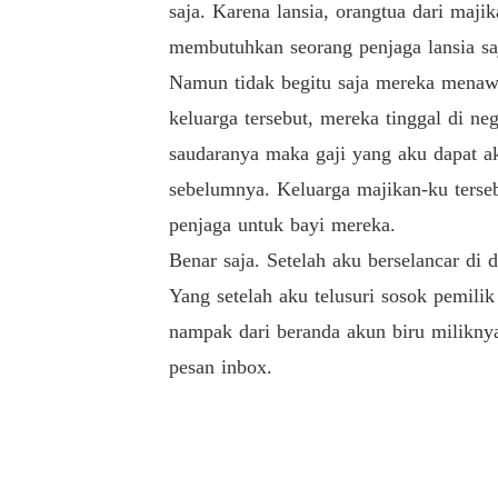
saja. Karena lansia, orangtua dari maji
membutuhkan seorang penjaga lansia saj
Namun tidak begitu saja mereka menawa
keluarga tersebut, mereka tinggal di n
saudaranya maka gaji yang aku dapat ak
sebelumnya. Keluarga majikan-ku terse
penjaga untuk bayi mereka.
Benar saja. Setelah aku berselancar di
Yang setelah aku telusuri sosok pemili
nampak dari beranda akun biru milikny
pesan inbox.