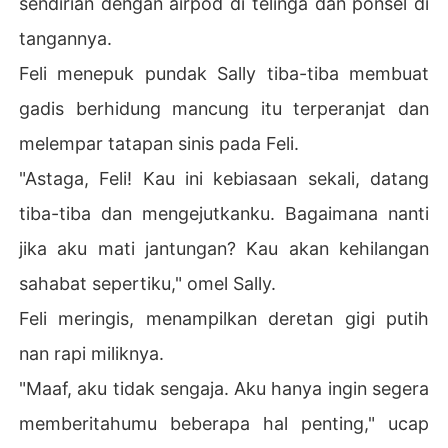
sendirian dengan airpod di telinga dan ponsel di
tangannya.
Feli menepuk pundak Sally tiba-tiba membuat
gadis berhidung mancung itu terperanjat dan
melempar tatapan sinis pada Feli.
"Astaga, Feli! Kau ini kebiasaan sekali, datang
tiba-tiba dan mengejutkanku. Bagaimana nanti
jika aku mati jantungan? Kau akan kehilangan
sahabat sepertiku," omel Sally.
Feli meringis, menampilkan deretan gigi putih
nan rapi miliknya.
"Maaf, aku tidak sengaja. Aku hanya ingin segera
memberitahumu beberapa hal penting," ucap