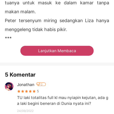
tuanya untuk masuk ke dalam kamar tanpa
makan malam.
Peter tersenyum miring sedangkan Liza hanya
menggeleng tidak habis pikir.
***
Lanjutkan Membaca
5 Komentar
Jonathan
0
5
TU laki totalitas full kl mau nyiapin kejutan, ada g
a laki begini beneran di Dunia nyata ini?
24/09/2022