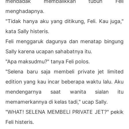
mendadak membalikkan tubuh Feli
menghadapnya.
"Tidak hanya aku yang ditikung, Feli. Kau juga,"
kata Sally histeris.
Feli menggaruk dagunya dan menatap bingung
Sally karena ucapan sahabatnya itu.
"Apa maksudmu?" tanya Feli polos.
"Selena baru saja membeli private jet limited
edition yang kau incar beberapa waktu lalu. Aku
mendengarnya saat wanita sialan itu
memamerkannya di kelas tadi," ucap Sally.
"WHAT! SELENA MEMBELI PRIVATE JET?" pekik
Feli histeris.