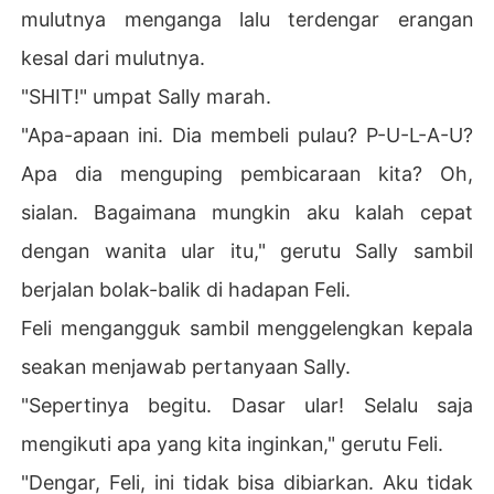
mulutnya menganga lalu terdengar erangan
kesal dari mulutnya.
"SHIT!" umpat Sally marah.
"Apa-apaan ini. Dia membeli pulau? P-U-L-A-U?
Apa dia menguping pembicaraan kita? Oh,
sialan. Bagaimana mungkin aku kalah cepat
dengan wanita ular itu," gerutu Sally sambil
berjalan bolak-balik di hadapan Feli.
Feli mengangguk sambil menggelengkan kepala
seakan menjawab pertanyaan Sally.
"Sepertinya begitu. Dasar ular! Selalu saja
mengikuti apa yang kita inginkan," gerutu Feli.
"Dengar, Feli, ini tidak bisa dibiarkan. Aku tidak