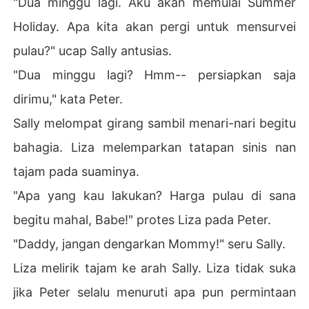
"Dua minggu lagi. Aku akan memulai Summer
Holiday. Apa kita akan pergi untuk mensurvei
pulau?" ucap Sally antusias.
"Dua minggu lagi? Hmm-- persiapkan saja
dirimu," kata Peter.
Sally melompat girang sambil menari-nari begitu
bahagia. Liza melemparkan tatapan sinis nan
tajam pada suaminya.
"Apa yang kau lakukan? Harga pulau di sana
begitu mahal, Babe!" protes Liza pada Peter.
"Daddy, jangan dengarkan Mommy!" seru Sally.
Liza melirik tajam ke arah Sally. Liza tidak suka
jika Peter selalu menuruti apa pun permintaan