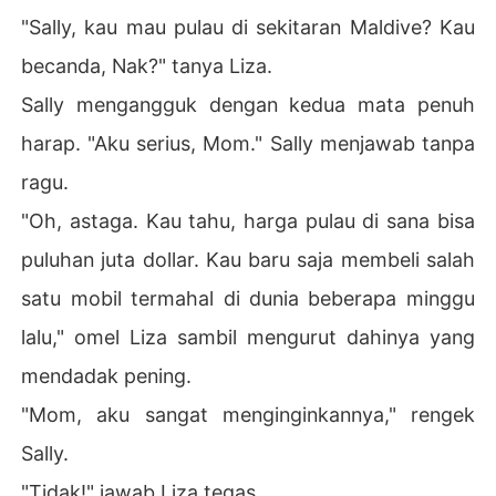
"Sally, kau mau pulau di sekitaran Maldive? Kau
becanda, Nak?" tanya Liza.
Sally mengangguk dengan kedua mata penuh
harap. "Aku serius, Mom." Sally menjawab tanpa
ragu.
"Oh, astaga. Kau tahu, harga pulau di sana bisa
puluhan juta dollar. Kau baru saja membeli salah
satu mobil termahal di dunia beberapa minggu
lalu," omel Liza sambil mengurut dahinya yang
mendadak pening.
"Mom, aku sangat menginginkannya," rengek
Sally.
"Tidak!" jawab Liza tegas.