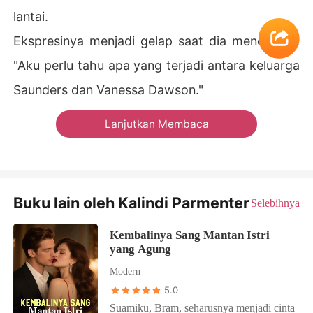
lantai.
Ekspresinya menjadi gelap saat dia menelepon.
"Aku perlu tahu apa yang terjadi antara keluarga
Saunders dan Vanessa Dawson."
Lanjutkan Membaca
Buku lain oleh Kalindi Parmenter
Selebihnya
Kembalinya Sang Mantan Istri
yang Agung
Modern
5.0
Suamiku, Bram, seharusnya menjadi cinta