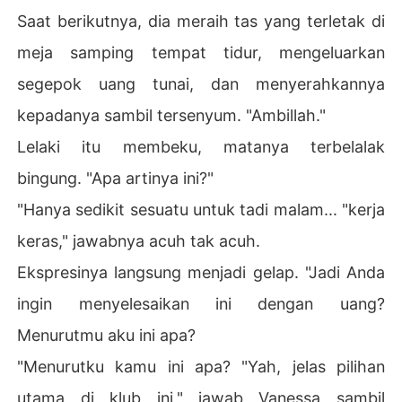
Saat berikutnya, dia meraih tas yang terletak di
meja samping tempat tidur, mengeluarkan
segepok uang tunai, dan menyerahkannya
kepadanya sambil tersenyum. "Ambillah."
Lelaki itu membeku, matanya terbelalak
bingung. "Apa artinya ini?"
"Hanya sedikit sesuatu untuk tadi malam... "kerja
keras," jawabnya acuh tak acuh.
Ekspresinya langsung menjadi gelap. "Jadi Anda
ingin menyelesaikan ini dengan uang?
Menurutmu aku ini apa?
"Menurutku kamu ini apa? "Yah, jelas pilihan
utama di klub ini," jawab Vanessa sambil