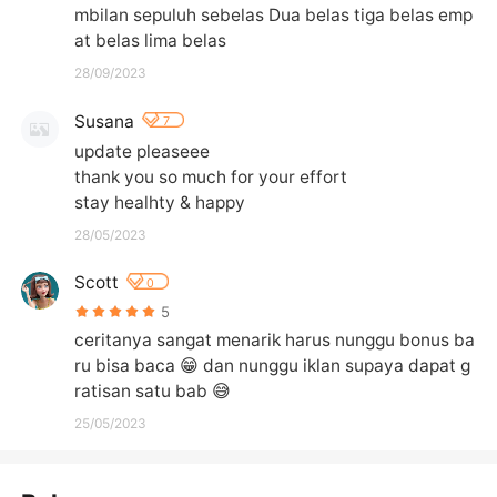
mbilan sepuluh sebelas Dua belas tiga belas emp
at belas lima belas
28/09/2023
Susana
7
update pleaseee 

thank you so much for your effort

stay healhty & happy
28/05/2023
Scott
0
5
ceritanya sangat menarik harus nunggu bonus ba
ru bisa baca 😁 dan nunggu iklan supaya dapat g
ratisan satu bab 😅
25/05/2023