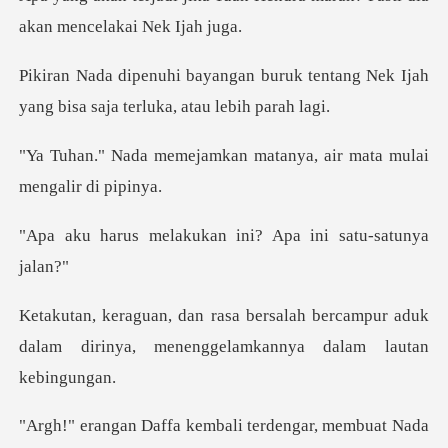
ruk tentang Nek Ijah
yang bisa sa
kan matanya, air mata mu
kukan ini? Apa ini
h bercampur aduk
dalam dirinya, menen
i terdengar, membuat Nada