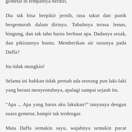
gem
rinya. Tubuhnya terasa lemas,
bingung, dan tak tahu harus berbuat apa.
dak mu
eorang pun laki-laki
yang berani men
kukan?" tanyanya dengan
suara
a semakin pucat