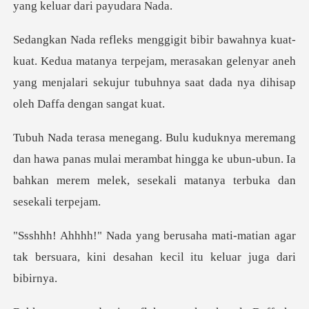
ya
a matanya terpejam, merasakan gelenyar aneh
yang menjalari seku
wa panas mulai merambat hingga ke ubun-ubun. Ia
bahkan me
ti-matian agar
tak bersuara, kini desa