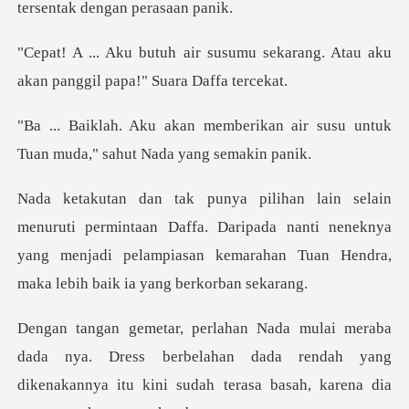
te
umu sekarang. Atau aku
akan pan
rikan air susu untuk
Tuan muda,
ntaan Daffa. Daripada nanti neneknya
yang menjadi pelampiasan k
a. Dress berbelahan dada rendah yang
dikenakannya itu kin