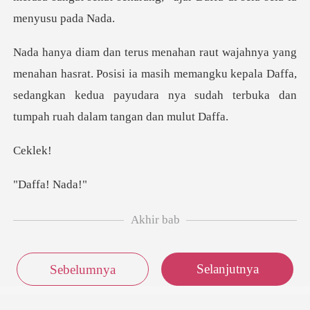
at. Posisi ia masih memangku kepala Daffa,
sedangkan kedua payuda
kl
fa!
Akhir bab
Selanjutnya
Sebelumnya