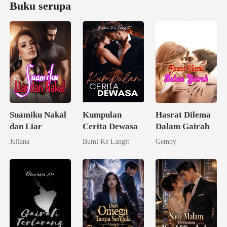
Buku serupa
Suamiku Nakal
Kumpulan
Hasrat Dilema
dan Liar
Cerita Dewasa
Dalam Gairah
Juliana
Bumi Ke Langit
Gemoy