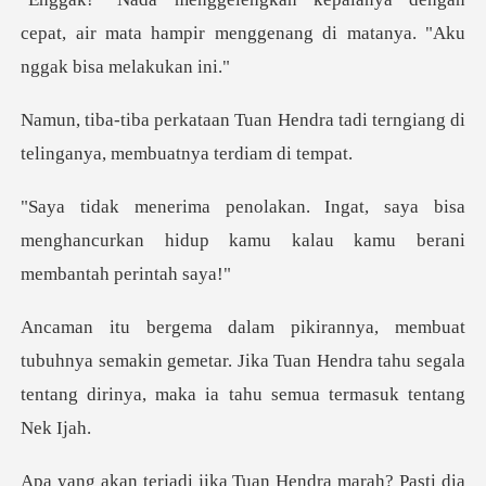
cepat, air mata hampir menggenang di
Hendra tadi terngiang di
telinga
saya bisa
menghancurkan hidup kamu kala
semakin gemetar. Jika Tuan Hendra tahu segala
tentang
uan Hendra marah? Pasti dia