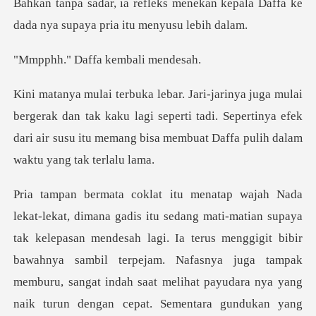
nekan kepala Daffa ke
dada nya su
affa kembal
dan tak kaku lagi seperti tadi. Sepertinya efek
dari air susu itu
an mendesah lagi. Ia terus menggigit bibir
bawahnya sambil terpejam. Nafasnya juga tampak
memburu, sangat indah saat