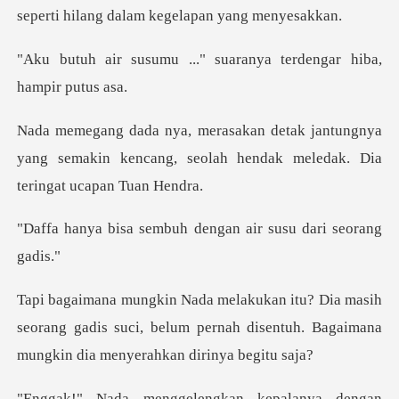
seperti hilang d
.." suaranya terdengar
ntungnya
yang semakin kencang, seolah hend
mbuh dengan air susu
ih
seorang gadis suci, belum pernah disentuh. Baga
ngan