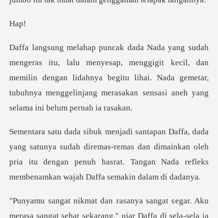
a
menggigit kecil, dan
memilin dengan lidahnya begitu lihai. Nada gemetar,
tubuh
sudah diremas-remas dan dimainkan oleh
pria itu dengan penuh hasrat.
egar. Aku
merasa sangat sehat sekarang," uj