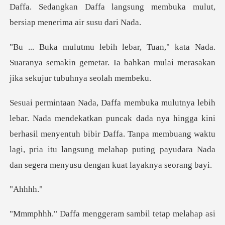
Daffa. Sedangkan Daff
ada.
Suaranya semakin gemetar. Ia bahkan mulai
nya hingga kini
berhasil menyentuh bibir Daffa. Tanpa membuang waktu
lagi, pria itu lan
hh
sambil tetap melahap asi