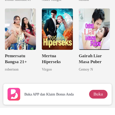
Seorang
Triliuner
Pemersatu
Mertua
Gairah Liar
Bangsa 21+
Hiperseks
Masa Puber
robertson
Virgoo
Gemoy N
Buka
Buka APP dan Klaim Bonus Anda