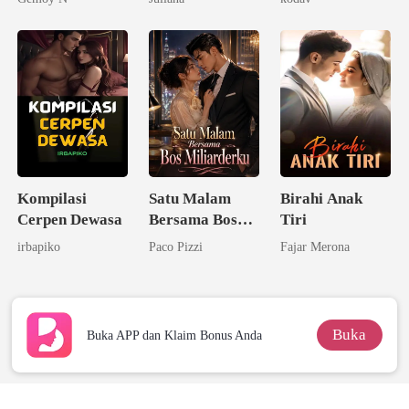
Kompilasi
Satu Malam
Birahi Anak
Cerpen Dewasa
Bersama Bos
Tiri
Miliarderku
irbapiko
Paco Pizzi
Fajar Merona
Buka
Buka APP dan Klaim Bonus Anda