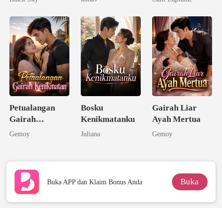
Petualangan
Bosku
Gairah Liar
Gairah
Kenikmatanku
Ayah Mertua
Kenikmatan
Gemoy
Juliana
Gemoy
Buka
Buka APP dan Klaim Bonus Anda