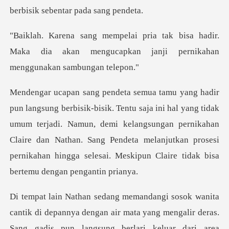
sa hadir.
Maka dia akan mengucapkan janji
yang tidak
umum terjadi. Namun, demi kelangsungan pernikahan
Claire dan Nathan. Sang Pendeta melanju
deras.
Sang gadis pun langsung berlari keluar dari area