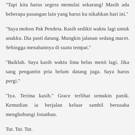
rang! Masih ada
beberapa pasangan la
untuk
anakku. Dia pasti datang. Mungkin jalanan
menit lagi. Jika
sang pengantin pria
makin panik.
Kemudian ia berjalan kelu
Tut.