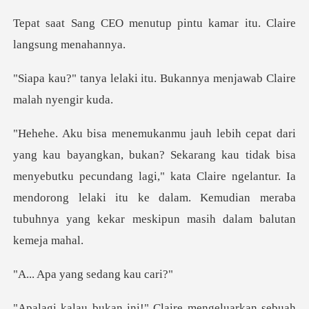
tup pintu kamar itu. Cla
itu. Bukannya menjawab C
kau tidak bisa
menyebutku pecundang lagi," kata Claire ngelantur. Ia
mendorong lelaki it
yang sedan