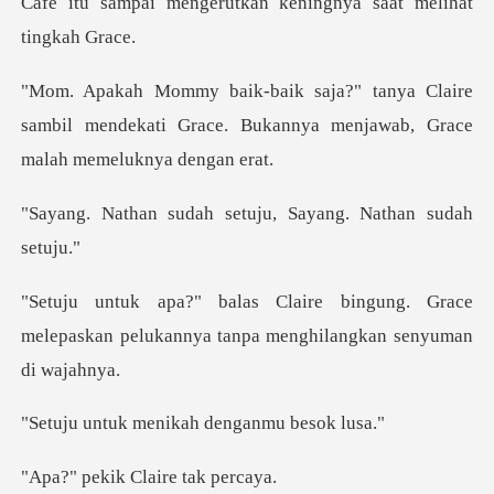
Claire
sambil mendekati Grace. Bukannya me
ah setuju, Sayang.
ung. Grace
melepaskan pelukannya tanp
menikah dengan
ik Claire