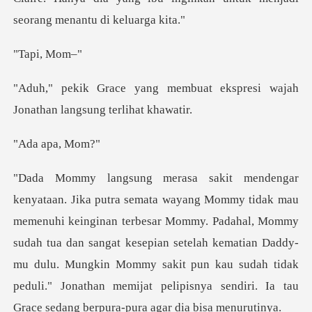
i, M
buat ekspresi wajah
Jonathan
apa,
besar Mommy. Padahal, Mommy
sudah tua dan sangat kesepian setelah kematian Daddy-
mu dulu. Mungkin Mommy sakit pun kau