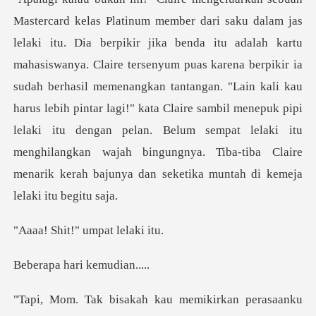
swanya. Claire tersenyum puas karena berpikir ia
sudah berhasil memenangkan tantangan. "Lain kali kau
harus lebih pintar lagi!" kata Claire sambil menepuk pipi
lelaki
t!" umpat
hari kemu