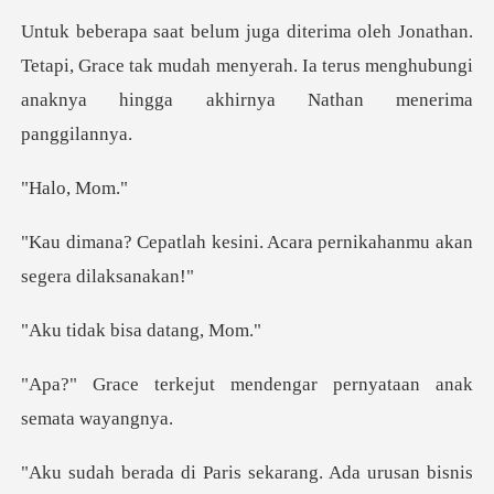
Tetapi, Grace tak mudah menyerah. Ia terus menghubung
o, M
ini. Acara pernikahanmu a
k bisa da
mendengar pernyataan
sekarang. Ada urusan bisn