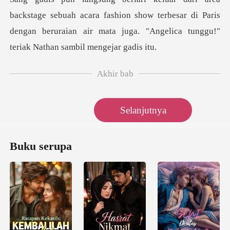
backstage sebuah acara fashion show terbesar
Akhir bab
Selanjutnya
Buku serupa