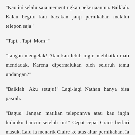
aanmu. Baiklah.
Kalau begitu kau bacakan
.. Tap
n melihatku mati
mendadak. Karena dip
u!" Lagi-lagi Natha
telah ini!" Cepat-cepat Grace berlari
masuk. Lalu ia menarik Clair