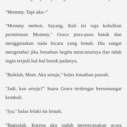
. Tapi
ura batuk dan
menggunakan nada bicara yang lemah. Dia sangat
mengetahui jika
u setuju," balas
Suara Grace terdenga
as lelaki
ah merencanakan acara