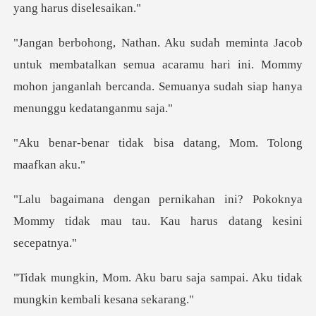
mbatalkan semua acaramu hari ini. Mommy
mohon janganlah ber
ak bisa datang, Mom.
ni? Pokoknya
Mommy tidak mau tau. K
u saja sampai. Aku tidak
mun