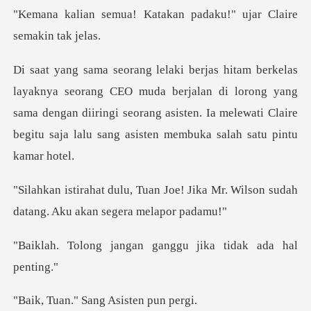
atakan padaku!" ujar Cl
muda berjalan di lorong yang
sama dengan diiringi seorang asisten. Ia melewa
e! Jika Mr. Wilson sudah
datang.
ngan ganggu jika ti
" Sang Asist