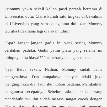
lu. Claire kuliah satu tingkat di bawahmu
di Universitas yang sam
eritakan padaku. Gadis yatim piatu yang selama in
adi, ibu mohon padamu. Menikahlah
dengannya secepatnya. Sebelum ada lelaki lain yang
mendahuluimu. Ibu sudah m