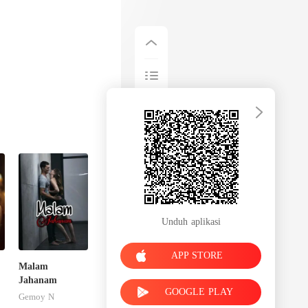
Unduh aplikasi
APP STORE
Malam
Jahanam
GOOGLE PLAY
Gemoy N