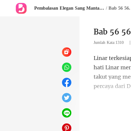
Pembalasan Elegan Sang Mantan Istri
/
Bab 56 56
Bab 56 56
Jumlah Kata:1310
Linar men
takut yan
mengeluarka