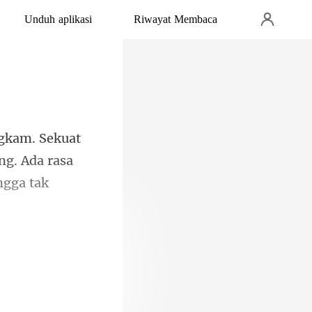
Unduh aplikasi
Riwayat Membaca
g. Ada rasa
geram,