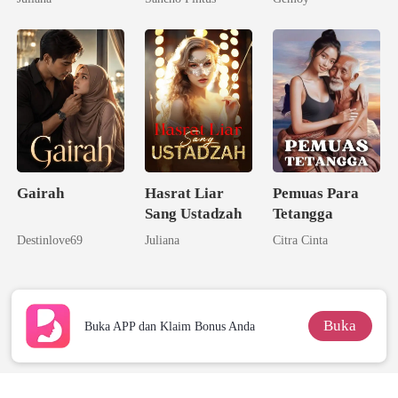
Melupakanmu
Gairah
Hasrat Liar
Pemuas Para
Sang Ustadzah
Tetangga
Destinlove69
Juliana
Citra Cinta
Buka
Buka APP dan Klaim Bonus Anda