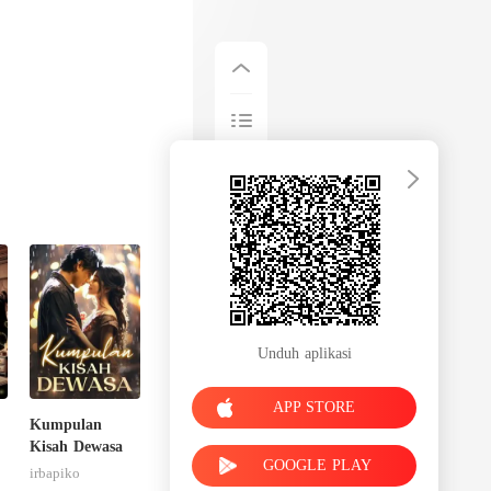
Unduh aplikasi
APP STORE
Kumpulan
Kisah Dewasa
GOOGLE PLAY
irbapiko