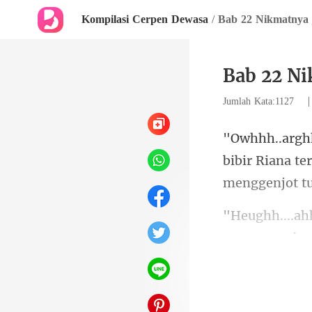
Kompilasi Cerpen Dewasa
/
Bab 22 Nikmatnya j
Bab 22 Ni
Jumlah Kata:1127
bibir Riana te
suara yang be