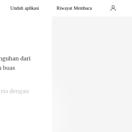
Unduh aplikasi
Riwayat Membaca
nguhan dari
atria dengan