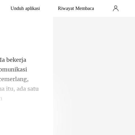
Unduh aplikasi
Riwayat Membaca
komunikasi
 cemerlang,