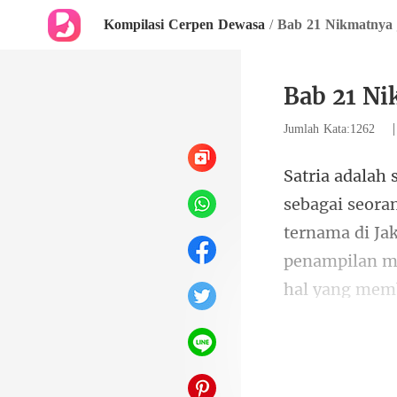
Kompilasi Cerpen Dewasa
/
Bab 21 Nikmatnya j
Bab 21 Ni
Jumlah Kata:1262
ternama di Ja
penampilan 