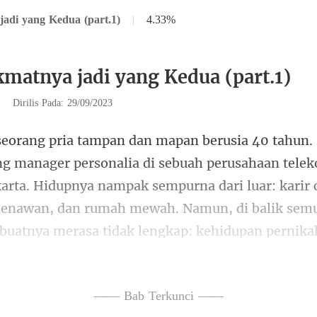
adi yang Kedua (part.1)
|
4.33%
kmatnya jadi yang Kedua (part.1)
|
Dirilis Pada: 29/09/2023
h perusahaan tele
karta. Hidupnya nampak sempurna dari luar: karir
mena
—— Bab Terkunci ——