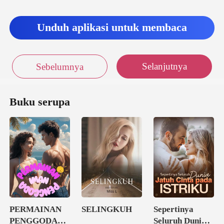
Unduh aplikasi untuk membaca
Selanjutnya
Sebelumnya
Buku serupa
PERMAINAN
SELINGKUH
Sepertinya
PENGGODA
Seluruh Dunia