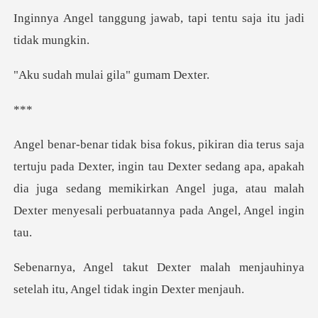
jawab, tapi tentu saja
ulai gila" g
*
xter, ingin tau Dexter sedang apa, apakah
dia juga sedang memikirkan Angel
malah menjauhinya
setelah itu,