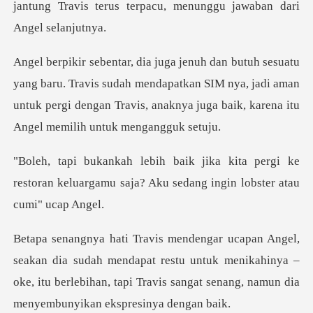
jantung Tr
Travis sudah mendapatkan SIM nya, jadi aman
untuk pergi dengan Travis
a pergi ke
restoran keluargamu saja? Aku
ah mendapat restu untuk menikahinya –
oke, itu berlebihan, tapi Tra