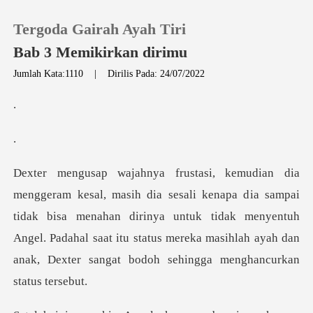
Tergoda Gairah Ayah Tiri
Bab 3 Memikirkan dirimu
Jumlah Kata:1110
|
Dirilis Pada: 24/07/2022
0
Pengisian Ulang
Riwayat Membaca
ia sampai
tidak bisa menahan dirinya untuk tidak menyentuh
Keluar
Angel. Padahal saat itu status
Unduh Aplikasi