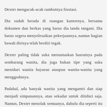
ak-acak rambu
kas yang harus dia tanda tangani. Dia
harus segera menyelesaik
mbarang wanita, dia juga bukan tipe yang suka
meniduri
untuk ditiduri saja.
Namun, Dexter menolak semuanya, dahulu dia seperti itu