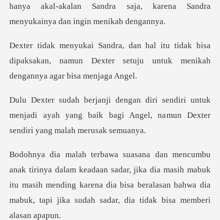
ha
dak bisa
dipaksakan, namun Dexter setuju unt
i untuk
menjadi ayah yang baik bagi Angel, na
sadar, jika dia masih mabuk
itu masih mending karena dia bisa beralasan b