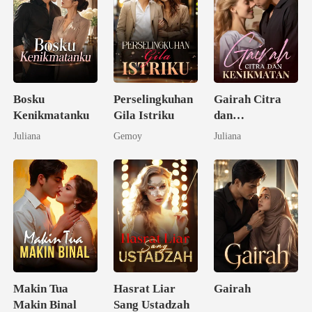
Bosku
Perselingkuhan
Gairah Citra
Kenikmatanku
Gila Istriku
dan
Kenikmatan
Juliana
Gemoy
Juliana
Makin Tua
Hasrat Liar
Gairah
Makin Binal
Sang Ustadzah