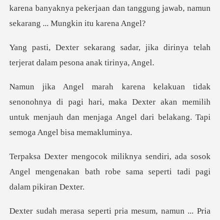
karena
r, jika dirinya telah
terjerat d
pagi hari, maka Dexter akan memilih
untuk menjauh dan menja
, ada sosok
Angel mengenakan bath robe sa
. Pria