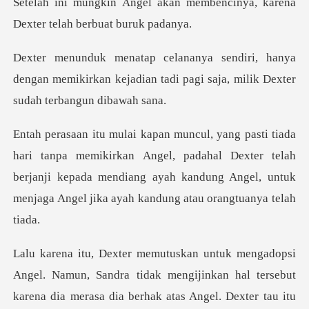
an membencinya, karena
Dexte
anya
dengan memikirkan kejadian tadi pagi sa
irkan Angel, padahal Dexter telah
berjanji kepada mendiang ayah kandung
ngijinkan hal tersebut
karena dia merasa dia berhak atas Angel. Dexter tau itu