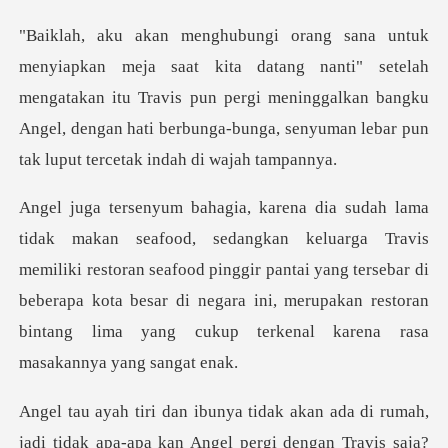
anti" setelah
mengatakan itu Travis pun pergi meninggalkan bangku
Angel, dengan ha
avis
memiliki restoran seafood pinggir pantai yang tersebar di
beberapa kota besar di negara i
adi tidak apa-apa kan Angel pergi dengan Travis saja?