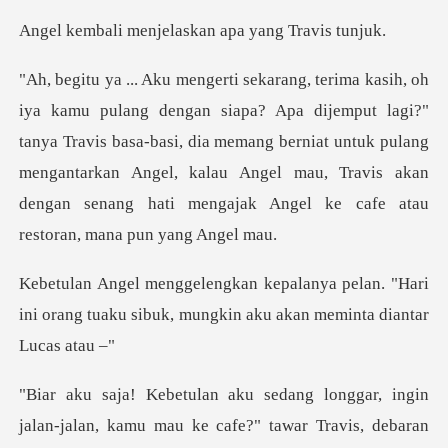
njelaskan apa ya
put lagi?"
tanya Travis basa-basi, dia memang berniat untuk pulang
mengantarkan Angel, kalau Angel
pelan. "Hari
ini orang tuaku sibuk, mung
jalan, kamu mau ke cafe?" tawar Travis, debaran