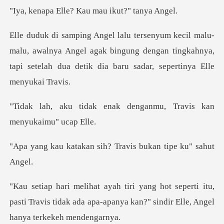
le? Kau mau iku
awalnya Angel agak bingung dengan tingkahnya,
tapi setelah
nak denganmu, Travis ka
n sih? Travis bukan
rti itu,
pasti Travis tidak ada apa-apanya kan?"