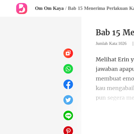
Om Om Kaya
/
Bab 15 Menerima Perlakuan Ka
Bab 15 Me
Jumlah Kata:1026
membuat emosi
kau mengabai