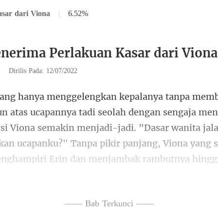
sar dari Viona
|
6.52%
nerima Perlakuan Kasar dari Viona
|
Dirilis Pada: 12/07/2022
ngaja men
 Viona semakin menjadi-jadi. "Dasar wanita jala
kan uca
—— Bab Terkunci ——