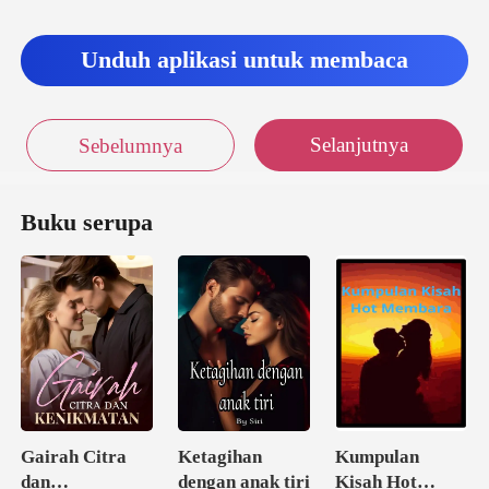
Unduh aplikasi untuk membaca
Selanjutnya
Sebelumnya
Buku serupa
Gairah Citra
Ketagihan
Kumpulan
dan
dengan anak tiri
Kisah Hot