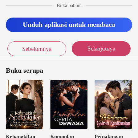
Buka bab ini
Unduh aplikasi untuk membaca
Selanjutnya
Sebelumnya
Buku serupa
Kebangkitan
Kumpulan
Petualangan