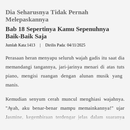
Dia Seharusnya Tidak Pernah
Melepaskannya
Bab 18 Sepertinya Kamu Sepenuhnya
Baik-Baik Saja
0
Jumlah Kata:1413
|
Dirilis Pada: 04/11/2025
Pengisian Ulang
memandangi tangannya, jari-jarinya menari di atas tuts
Riwayat Membaca
Keluar
benar-benar mampu memainkannya!" ujar
Unduh Aplikasi
Jasmine, kegembiraan