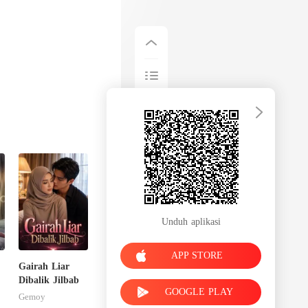
Unduh aplikasi
APP STORE
Gairah Liar
Dibalik Jilbab
GOOGLE PLAY
Gemoy