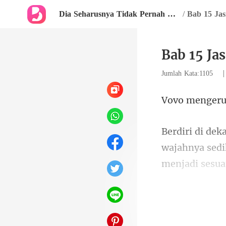
Dia Seharusnya Tidak Pernah Melepaskannya
/
Bab 15 Jas
Bab 15 Ja
Jumlah Kata:1105
wajahnya sed