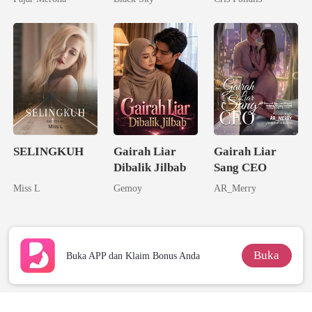
SELINGKUH
Gairah Liar
Gairah Liar
Dibalik Jilbab
Sang CEO
Miss L
Gemoy
AR_Merry
Buka
Buka APP dan Klaim Bonus Anda