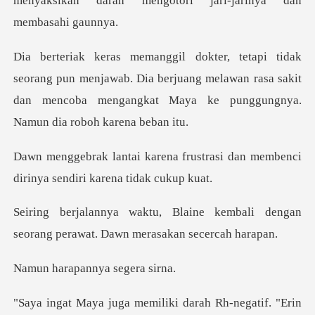
menyaksika
n menjawab. Dia berjuang melawan rasa sakit
dan mencoba menga
rustrasi dan membenci
dirinya s
kembali dengan
seorang perawat.
pannya seg
emiliki darah Rh-negati