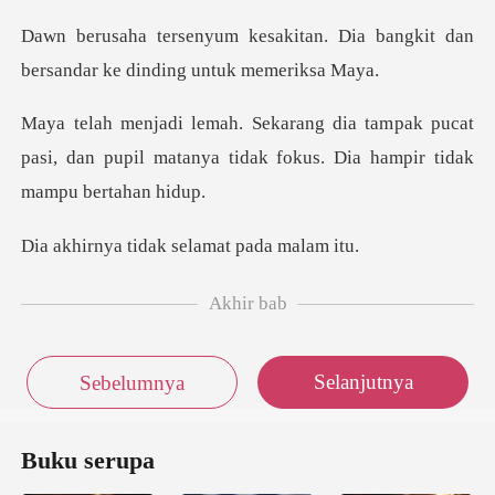
an. Dia bangkit dan
bersandar k
pak pucat
pasi, dan pupil matanya tidak fo
idak selamat p
Akhir bab
Selanjutnya
Sebelumnya
Buku serupa