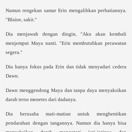
rin mengalihkan perhat
kan kembali
menjemput Maya nanti.
a Erin dan tidak me
anpa daya menyaksikan
darah
an dengan tangannya. Namun dia hanya bisa