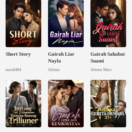
Short Story
Gairah Liar
Gairah Sahabat
Nayla
Suami
nura0484
Juliana
Aleena Mars