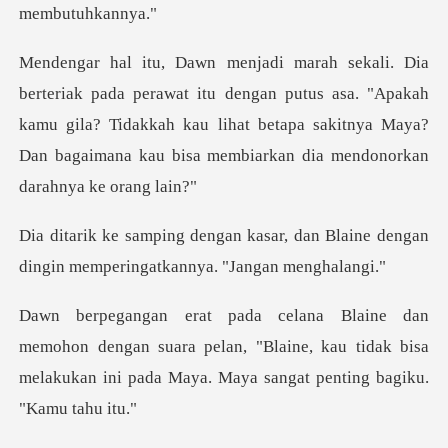
dengan putus asa. "Apakah
kamu gila? Tidakkah kau lihat betapa sakitnya May
r, dan Blaine dengan
dingin memper
ngan suara pelan, "Blaine, kau tidak bisa
melakukan ini