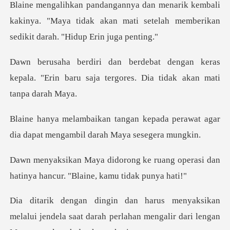
bali
kakinya. "Maya tidak akan mati setelah mem
n keras
kepala. "Erin baru saja tergores
epada perawat agar
dia dapat meng
ruang operasi dan
hatinya hancur
n
melalui jendela saat darah perlahan mengalir