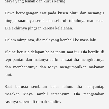
gis
hingga suaranya serak dan seluruh tubuhnya m
ia melayang kemba
di
tepi pantai, dan matanya berbinar saat dia mengikuti
antap
masakan Maya sambil tersenyum. Dia me