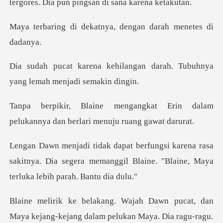
tergores. Dia p
katnya, dengan darah
angan darah. Tubuhnya
yang l
t Erin dalam
pelukannya dan berl
rasa
sakitnya. Dia segera memanggil Blaine. "Bl
Dawn pucat, dan
Maya kejang-kejang