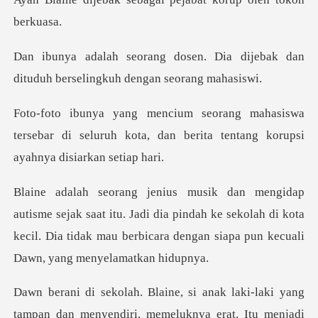
Dia dijebak dan
dituduh berseli
swa
tersebar di seluruh kota, dan berita ten
itu. Jadi dia pindah ke sekolah di kota
kecil. Dia tidak mau berb
aki yang
tampan dan menyendiri, memeluknya era