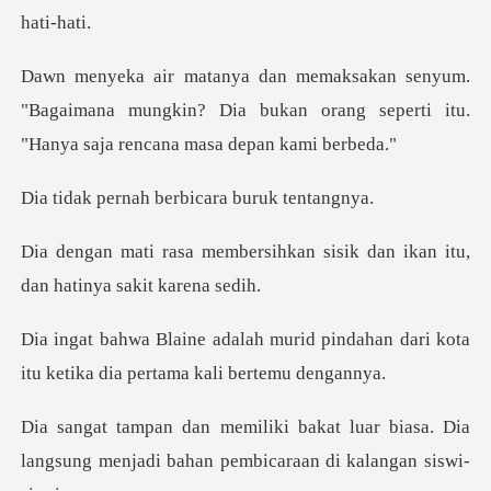
"Bagaimana mungkin? Dia bukan orang seperti it
h berbicara bur
ihkan sisik dan ikan itu,
da
d pindahan dari kota
itu ketika di
luar biasa. Dia
langsung menjadi baha