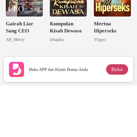
Gairah Liar
Kumpulan
Mertua
Sang CEO
Kisah Dewasa
Hiperseks
AR_Merry
irbapiko
Virgoo
Buka
Buka APP dan Klaim Bonus Anda