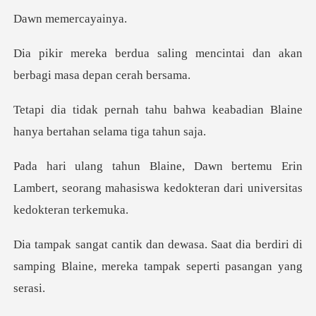
emerca
ng mencintai dan akan
berbag
ahwa keabadian Blaine
hanya be
u Erin
Lambert, seorang mahasiswa kedokte
at dia berdiri di
samping Blaine, merek