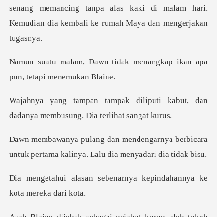
enang memancing tanpa alas kaki di malam hari.
Kemudia
dak menangkap ikan apa
pun
iputi kabut, dan
dadanya membus
nya berbicara
untuk pertama kalinya.
benarnya kepindahannya k
ebagai pejabat korup