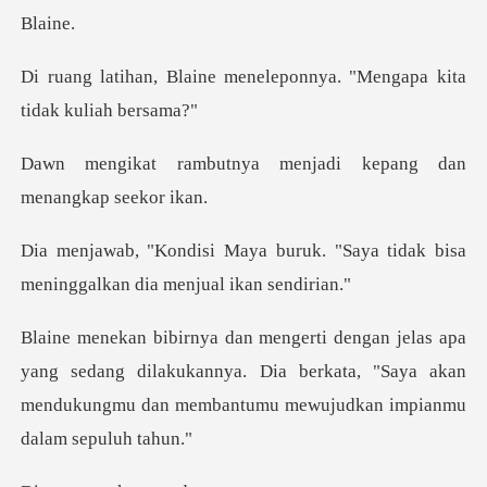
meneleponnya. "Mengapa ki
a menjadi kepang dan
m
uk. "Saya tidak bisa
meninggalk
g sedang dilakukannya. Dia berkata, "Saya akan
mendukungm