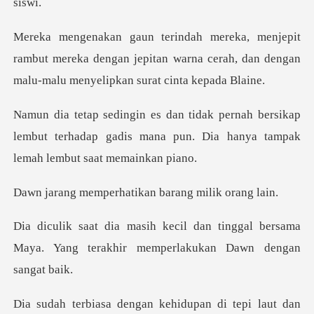
ambut mereka dengan jepitan warna cerah, dan denga
ersikap
lembut terhadap gadis mana pun. Dia ha
rhatikan barang m
tinggal bersama
Maya. Yang terakhir m