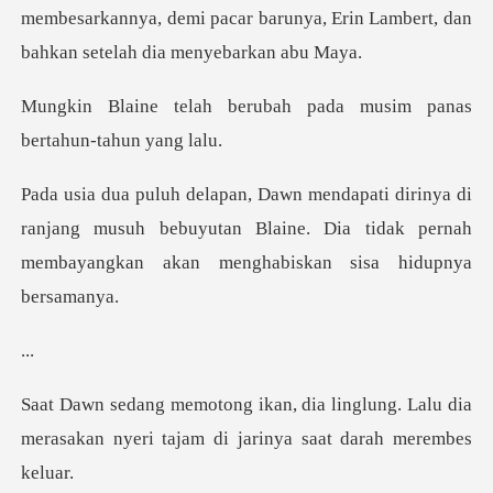
membesarkannya, demi pacar b
ubah pada musim panas
be
i
ranjang musuh bebuyutan Blaine. Dia tidak pernah
me
.
nglung. Lalu dia
merasakan nyeri tajam