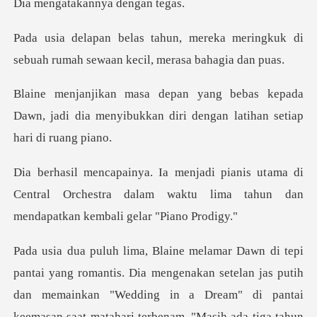
akannya de
eka meringkuk di
sebuah rumah sewa
kepada
Dawn, jadi dia menyibukkan diri de
ama di
Central Orchestra dalam waktu lima tahu
as putih
dan memainkan "Wedding in a Dream" di pantai
keemasan saat matahari terbenam. "Masih ada ti