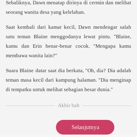
ya di cermin dan melihat
seora
teman Blaine menggodanya lewat pintu. "Blaine,
kamu dan E
alah
teman masa kecil dari kampung halaman. "Dia meng
Akhir bab
Selanjutnya