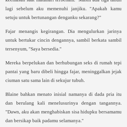
arinya
untuk bertukar cincin dengannya, samb
pi
pantai yang baru dibeli hingga fajar, meninggal
ng kali menelusurinya dengan tangannya.
"Dawn, aku akan menghabi