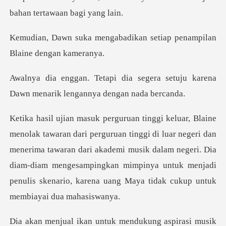
badikan setiap penampilan
egera setuju karena
Dawn menarik
uar negeri dan
menerima tawaran dari akademi musik dalam negeri. Dia
diam-diam mengesampingkan mimp
n untuk mendukung as