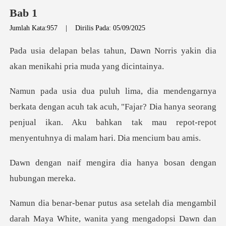
Bab 1
Jumlah Kata:957
|
Dirilis Pada: 05/09/2025
Dawn Norris yakin dia
akan meni
uh tak acuh, "Fajar? Dia hanya seorang
penjual ikan. Aku bahkan ta
ira dia hanya bosan d
hite, wanita yang mengadopsi Dawn dan