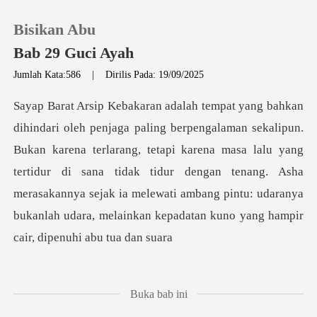
Bisikan Abu
Bab 29 Guci Ayah
Jumlah Kata:586
|
Dirilis Pada: 19/09/2025
0
Pengisian Ulang
arena terlarang, tetapi karena masa lalu yang
tertidur di sana tidak tidur dengan tenang. Asha
Riwayat Membaca
merasakannya sejak ia
Keluar
Unduh Aplikasi
Buka bab ini