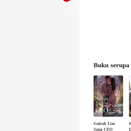
Buku serupa
Gairah Liar
I
Sang CEO
D