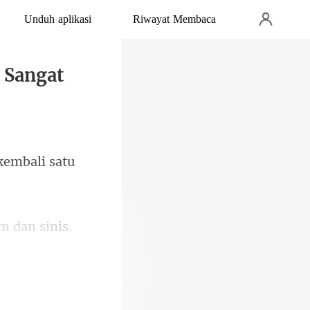
Unduh aplikasi
Riwayat Membaca
 Sangat
kembali satu
ti tikus yang