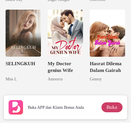
padaku
SELINGKUH
My Doctor
Hasrat Dilema
genius Wife
Dalam Gairah
Miss L
Amoorra
Gemoy
Buka
Buka APP dan Klaim Bonus Anda