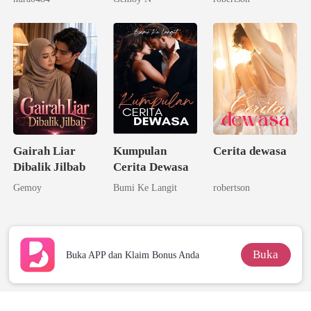
Gairah Liar
Kumpulan
Cerita dewasa
Dibalik Jilbab
Cerita Dewasa
Gemoy
Bumi Ke Langit
robertson
Buka
Buka APP dan Klaim Bonus Anda