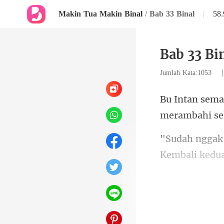
Makin Tua Makin Binal
/
Bab 33 Binal
|
58
Bab 33 Bi
Jumlah Kata:1053
Ke