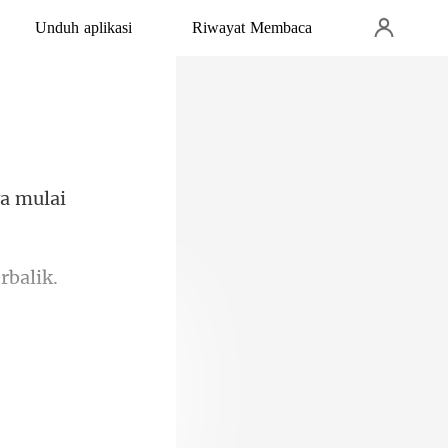
Unduh aplikasi
Riwayat Membaca
ya
rbalik.