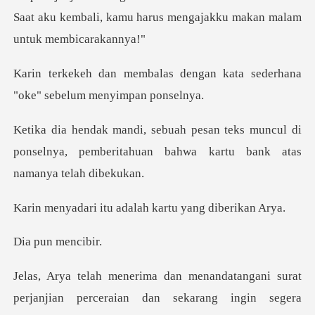
Saat aku kembali, kamu harus me
dengan kata sederhana
"oke"
s muncul di
ponselnya, pemberitahuan bahw
u adalah kartu yan
n menc
gani surat
perjanjian perceraian dan seka