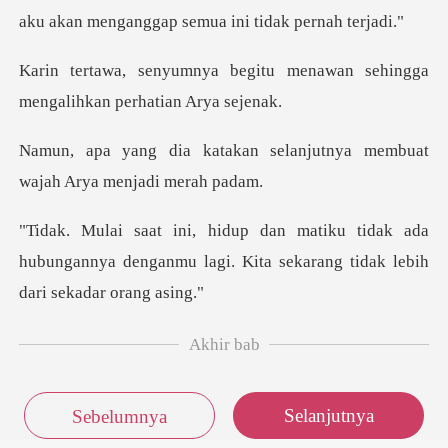
itu menawan sehingga
mengali
n selanjutnya membuat
waja
dak ada
hubungannya denganmu lagi. Kita sek
Akhir bab
Selanjutnya
Sebelumnya