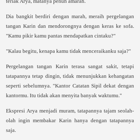
teria
an
tangan Karin dan mendorongnya dengan keras ke s
napa kamu tidak m
dingin, tidak menunjukkan kehangatan
seperti sebelumnya. "Kantor Catat
nya tajam seolah-
olah ingin membakar