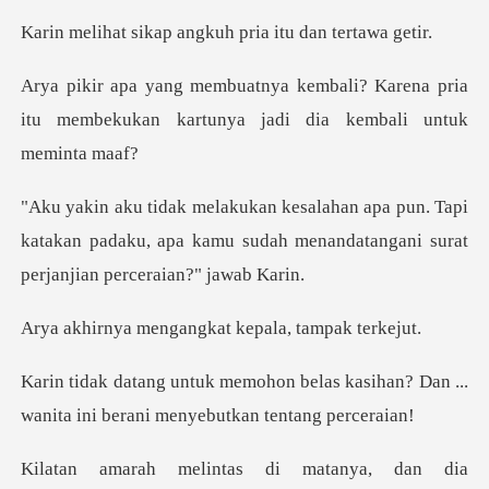
p angkuh pria itu
i? Karena pria
itu membekukan kartuny
. Tapi
katakan padaku, apa kamu sudah menandatan
ngangkat kepala,
las kasihan? Dan ...
wanita ini ber
dan dia