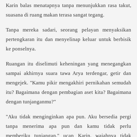
unjukkan rasa takut,
suasana di
nyaksikan
pertengkaran itu dan menyelin
a Arya terdengar, getir dan
mengejek. "Kamu pikir mengakhiri pernikahan semu
npa menerima apa pun dan kamu tidak perlu
memberiku tu