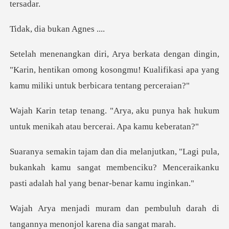
a bukan A
,
"Karin, hentikan omong kosongmu! Kualifikasi apa y
ku punya hak hukum
untuk menikah a
pula,
bukankah kamu sangat membenciku? Menceraikan
embuluh darah di
tangannya men