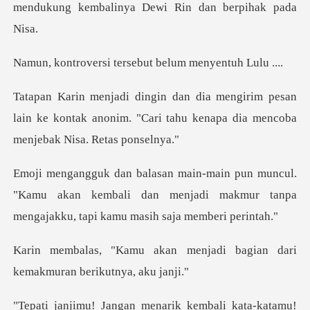
men
tersebut belum me
pesan
lain ke kontak anonim. "Cari tahu kena
l.
"Kamu akan kembali dan menjadi makmur tanpa
m
menjadi bagian dari
kemakmu
ta-katamu!