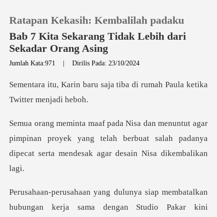
Ratapan Kekasih: Kembalilah padaku
Bab 7 Kita Sekarang Tidak Lebih dari
Sekadar Orang Asing
Jumlah Kata:971
|
Dirilis Pada: 23/10/2024
0
aja tiba di rumah Paula ket
Pengisian Ulang
Riwayat Membaca
pimpinan proyek yang telah berbuat salah padanya
dipe
Keluar
Unduh Aplikasi
n
hubungan kerja sama dengan Studio Pakar kini