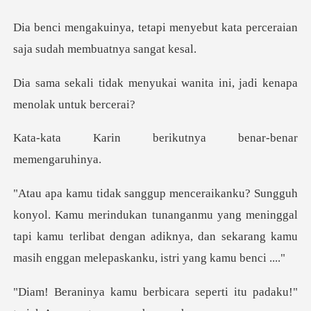
menyebut kata perceraian
saja
ukai wanita ini, jadi kena
rikutnya benar-ben
ndukan tunanganmu yang meninggal
tapi kamu terlibat dengan adiknya, d
ra seperti itu padaku!"