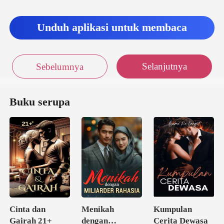
Unduh aplikasi untuk membaca
Selanjutnya
Sebelumnya
Buku serupa
Cinta dan
Menikah
Kumpulan
Gairah 21+
dengan
Cerita Dewasa