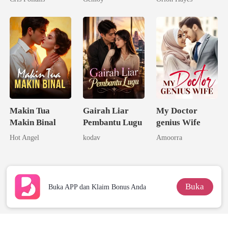
Dicampakkan
Menjadi
Miliarder
Makin Tua
Gairah Liar
My Doctor
Makin Binal
Pembantu Lugu
genius Wife
Hot Angel
kodav
Amoorra
Buka
Buka APP dan Klaim Bonus Anda