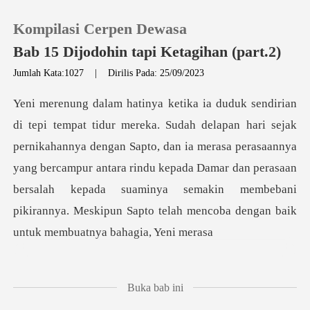
Kompilasi Cerpen Dewasa
Bab 15 Dijodohin tapi Ketagihan (part.2)
Jumlah Kata:1027
|
Dirilis Pada: 25/09/2023
0
Pengisian Ulang
annya dengan Sapto, dan ia merasa perasaannya
yang bercampur antara rindu kepada Damar dan perasaan
Riwayat Membaca
bersalah kepada
Keluar
Unduh Aplikasi
Buka bab ini