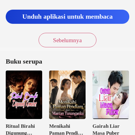
Unduh aplikasi untuk membaca
Sebelumnya
Buku serupa
Ritual Birahi
Menikahi
Gairah Liar
Digunung
Paman Pendiam
Masa Puber