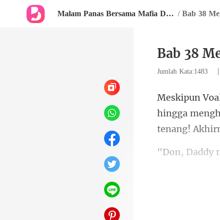
Malam Panas Bersama Mafia Dingin
/
Bab 38 Me
Bab 38 M
Jumlah Kata:1483
hingga mengha
menyambut