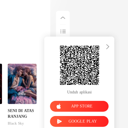
Unduh aplikasi
APP STORE
SENI DI ATAS
RANJANG
GOOGLE PLAY
Black Sky